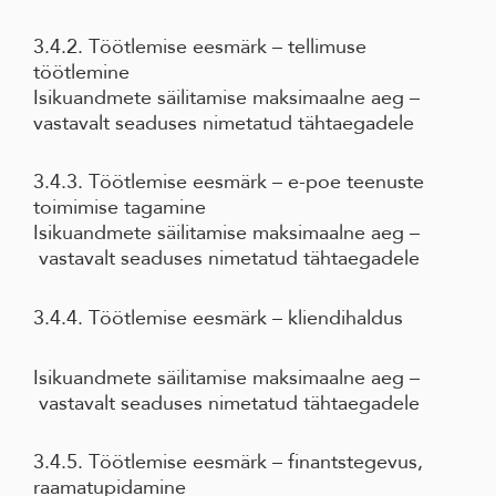
3.4.2. Töötlemise eesmärk – tellimuse
töötlemine
Isikuandmete säilitamise maksimaalne aeg –
vastavalt seaduses nimetatud tähtaegadele
3.4.3. Töötlemise eesmärk – e-poe teenuste
toimimise tagamine
Isikuandmete säilitamise maksimaalne aeg –
vastavalt seaduses nimetatud tähtaegadele
3.4.4. Töötlemise eesmärk – kliendihaldus
Isikuandmete säilitamise maksimaalne aeg –
vastavalt seaduses nimetatud tähtaegadele
3.4.5. Töötlemise eesmärk – finantstegevus,
raamatupidamine