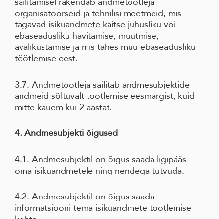
säilitamisel rakendab andmetöötleja
organisatoorseid ja tehnilisi meetmeid, mis
tagavad isikuandmete kaitse juhusliku või
ebaseadusliku hävitamise, muutmise,
avalikustamise ja mis tahes muu ebaseadusliku
töötlemise eest.
3.7. Andmetöötleja säilitab andmesubjektide
andmeid sõltuvalt töötlemise eesmärgist, kuid
mitte kauem kui 2 aastat.
4. Andmesubjekti õigused
4.1. Andmesubjektil on õigus saada ligipääs
oma isikuandmetele ning nendega tutvuda.
4.2. Andmesubjektil on õigus saada
informatsiooni tema isikuandmete töötlemise