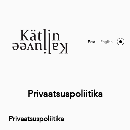
Eesti
English
Privaatsuspoliitika
Privaatsuspoliitika