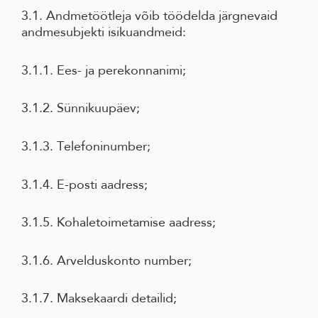
3.1. Andmetöötleja võib töödelda järgnevaid
andmesubjekti isikuandmeid:
3.1.1. Ees- ja perekonnanimi;
3.1.2. Sünnikuupäev;
3.1.3. Telefoninumber;
3.1.4. E-posti aadress;
3.1.5. Kohaletoimetamise aadress;
3.1.6. Arvelduskonto number;
3.1.7. Maksekaardi detailid;