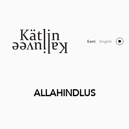
Eesti
English
ALLAHINDLUS