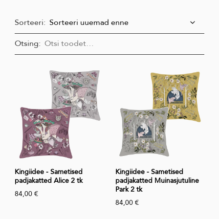
Sorteeri:
Otsing:
Kingiidee - Sametised
Kingiidee - Sametised
padjakatted Alice 2 tk
padjakatted Muinasjutuline
Park 2 tk
84,00 €
84,00 €