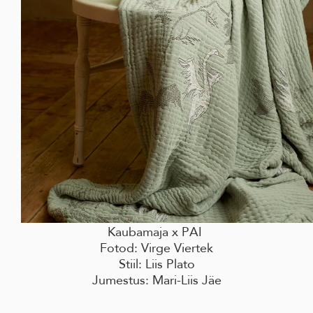
Kaubamaja x PAI
Fotod: Virge Viertek
Stiil: Liis Plato
Jumestus: Mari-Liis Jäe