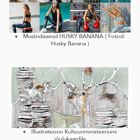
Mustridisainid HUSKY BANANA ( Fotod:
Husky Banana )
Illustratsioon Kultuuriministeeriumi
jõulukaardile