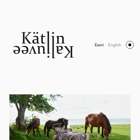
Eesti
English