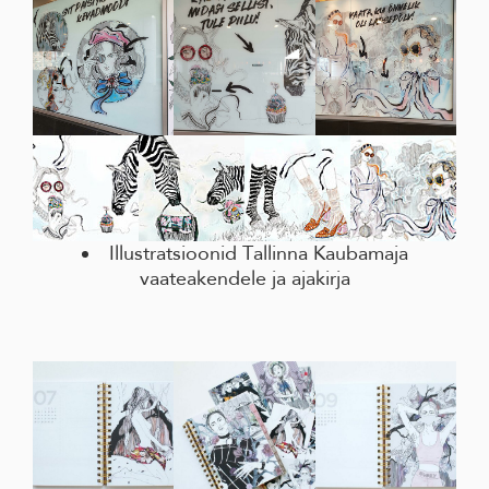
Illustratsioonid Tallinna Kaubamaja
vaateakendele ja ajakirja