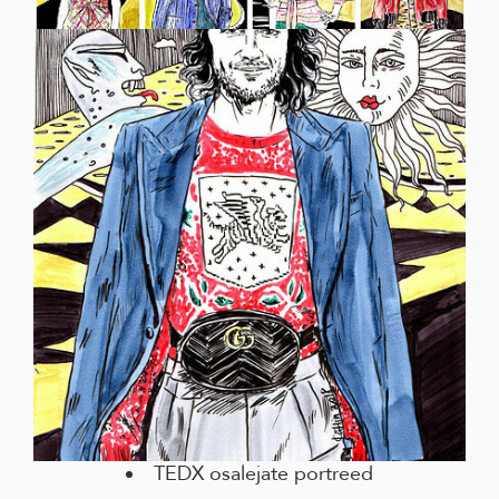
TEDX osalejate portreed