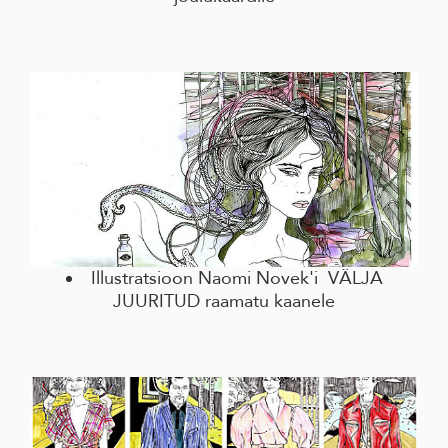
Illustratsioon Naomi Novek'i VÄLJA
JUURITUD raamatu kaanele