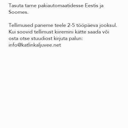
Tasuta tarne pakiautomaatidesse Eestis ja
Soomes.
Tellimused paneme teele 2-5 tööpäeva jooksul.
Kui soovid tellimust kiiremini kätte saada või
osta otse stuudiost kirjuta palun:
info@katlinkaljuvee.net