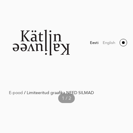
Eesti
English
E-pood
/
Limiteeritud graafika NEED SILMAD
1 / 2