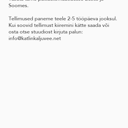
Soomes.
Tellimused paneme teele 2-5 tööpäeva jooksul.
Kui soovid tellimust kiiremini kätte saada või
osta otse stuudiost kirjuta palun:
info@katlinkaljuvee.net